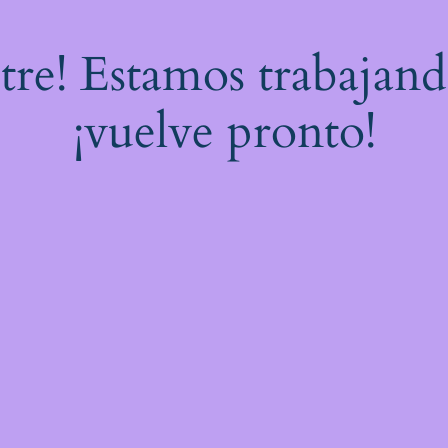
stre! Estamos trabajand
¡vuelve pronto!