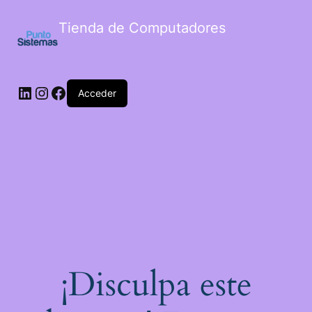
Tienda de Computadores
Acceder
¡Disculpa este