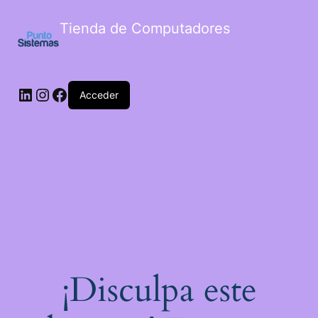
Tienda de Computadores
Acceder
¡Disculpa este