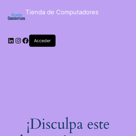
Tienda de Computadores
Acceder
¡Disculpa este