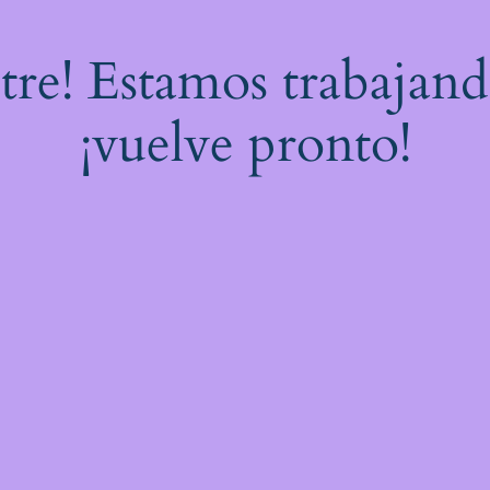
stre! Estamos trabajand
¡vuelve pronto!