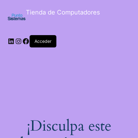
Tienda de Computadores
Acceder
¡Disculpa este