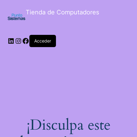
Tienda de Computadores
Acceder
¡Disculpa este