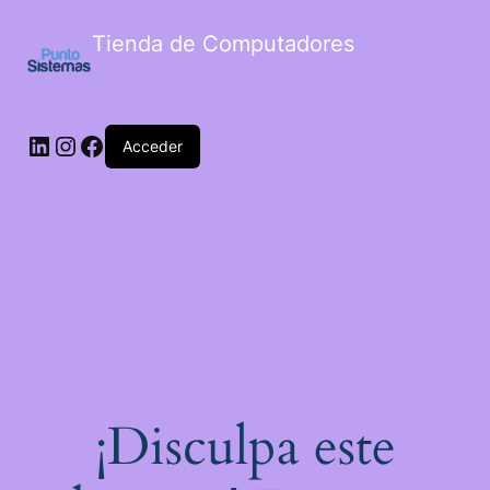
Tienda de Computadores
Acceder
¡Disculpa este