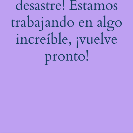
desastre! Estamos
trabajando en algo
increíble, ¡vuelve
pronto!