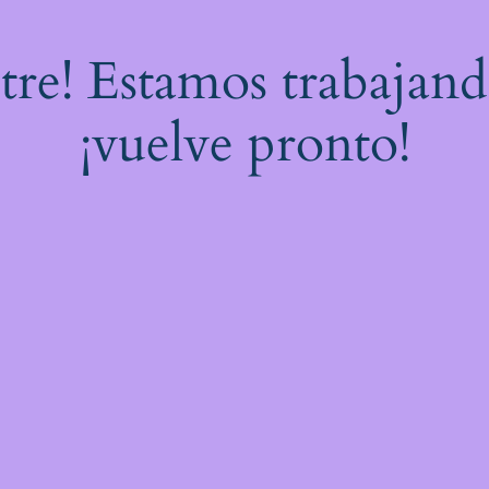
stre! Estamos trabajand
¡vuelve pronto!