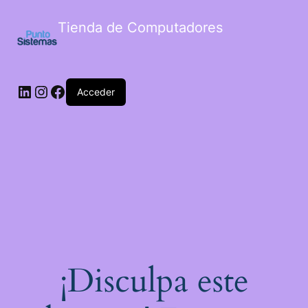
Tienda de Computadores
Acceder
¡Disculpa este