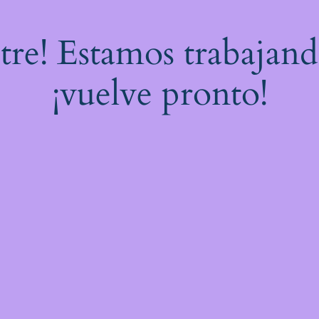
stre! Estamos trabajand
¡vuelve pronto!