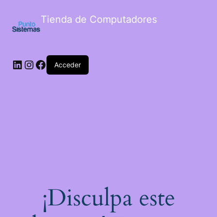
Tienda de Computadores
Acceder
¡Disculpa este