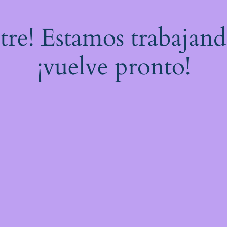
stre! Estamos trabajand
¡vuelve pronto!