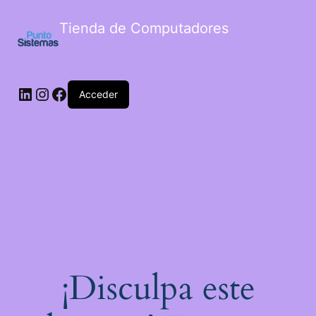
Tienda de Computadores
Acceder
¡Disculpa este