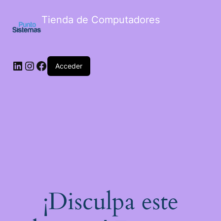
Tienda de Computadores
Acceder
¡Disculpa este