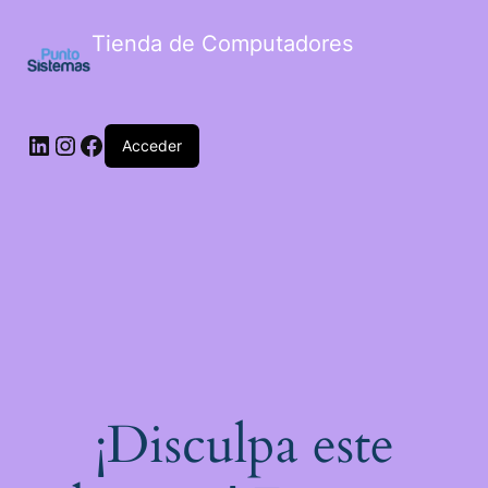
Tienda de Computadores
Acceder
¡Disculpa este