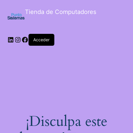
Tienda de Computadores
Acceder
¡Disculpa este