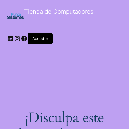
Tienda de Computadores
Acceder
¡Disculpa este