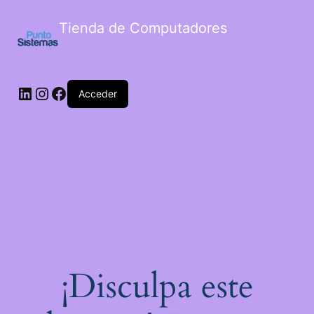
Tienda de Computadores
Acceder
¡Disculpa este