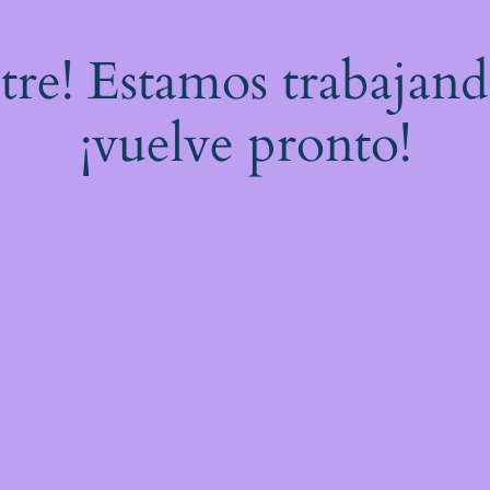
stre! Estamos trabajand
¡vuelve pronto!