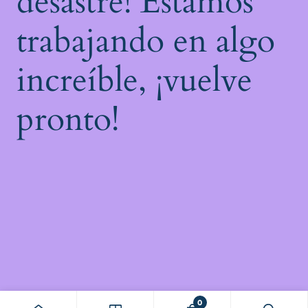
desastre! Estamos
trabajando en algo
increíble, ¡vuelve
pronto!
0