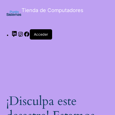
Tienda de Computadores
Acceder
¡Disculpa este