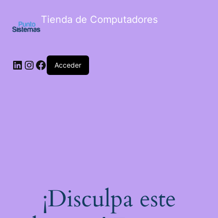
Tienda de Computadores
Acceder
¡Disculpa este