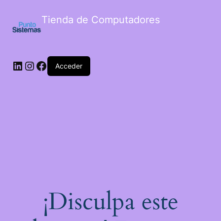
Tienda de Computadores
Acceder
¡Disculpa este