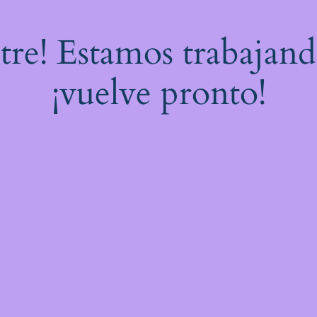
stre! Estamos trabajand
¡vuelve pronto!